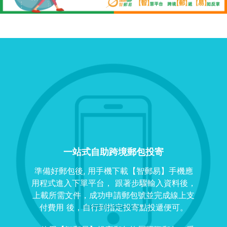
一站式自助跨境郵包投寄
準備好郵包後, 用手機下載【智郵易】手機應
用程式進入下單平台， 跟著步驟輸入資料後，
上載所需文件，成功申請郵包號並完成線上支
付費用 後，自行到指定投寄點投遞便可。