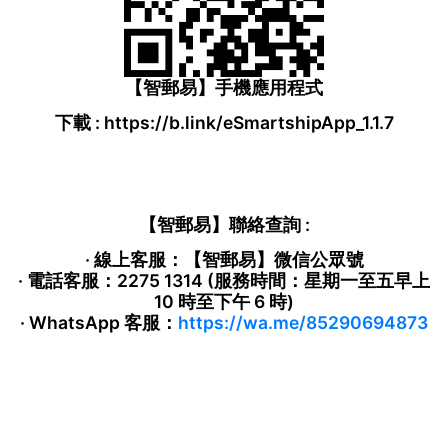
【智郵易】手機應用程式
下載 : https://b.link/eSmartshipApp_1.1.7
【智郵易】聯絡查詢 :
· 線上客服：【智郵易】微信公眾號
· 電話客服：2275 1314 (服務時間：星期一至五早上
10 時至下午 6 時)
· WhatsApp 客服：
https://wa.me/85290694873