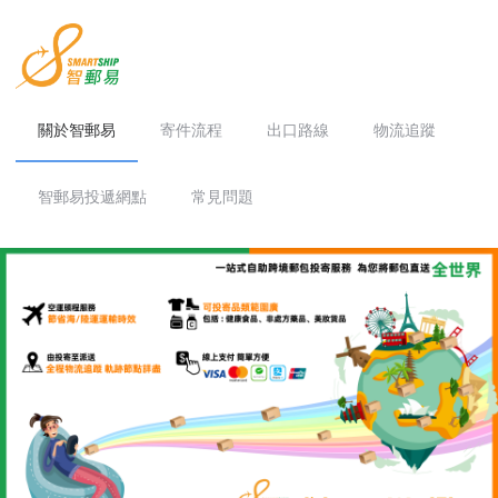
關於智郵易
寄件流程
出口路線
物流追蹤
智郵易投遞網點
常見問題