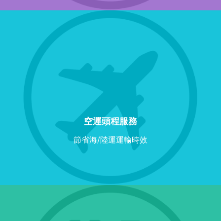
空運頭程服務
節省海/陸運運輸時效