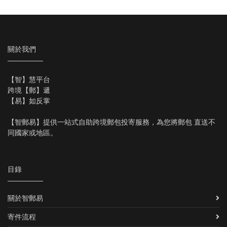
關於我們
【智】慧平台
跨境【郵】遞
【易】如反掌
【智郵易】提供一站式自助跨境郵包投寄服務，為您將郵包 直送不
同國家或地區。
目錄
關於智郵易
寄件流程