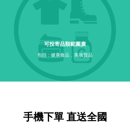
可投寄品類範圍廣
包括 : 健康食品﹑美妝貨品
手機下單 直送全國